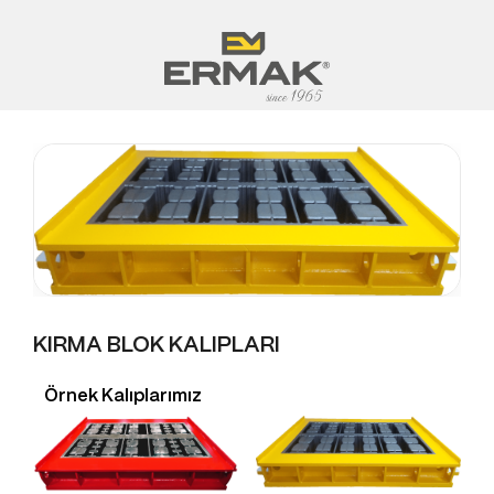
KIRMA BLOK KALIPLARI
Örnek Kalıplarımız