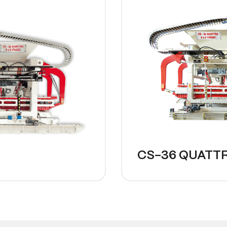
CS-36 QUATT