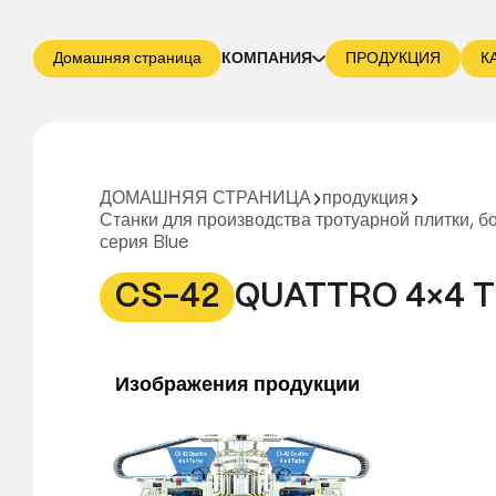
Домашняя страница
КОМПАНИЯ
ПРОДУКЦИЯ
К
ДОМАШНЯЯ СТРАНИЦА
продукция
Станки для производства тротуарной плитки, б
серия Blue
CS-42
QUATTRO 4×4 
Изображения продукции