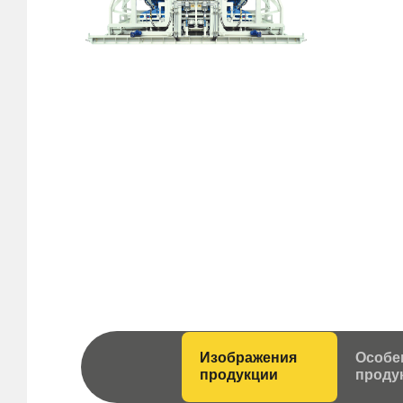
Изображения
Особе
продукции
проду