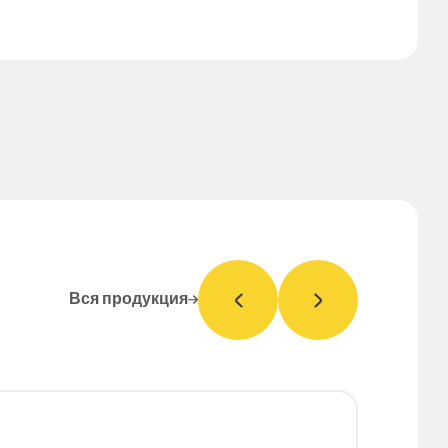
льтат: счастливые и довольные клиенты…
Вся продукция